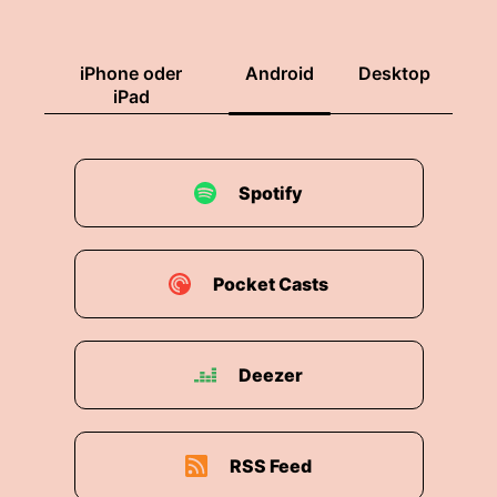
iPhone oder
Android
Desktop
iPad
Spotify
Pocket Casts
Deezer
RSS Feed